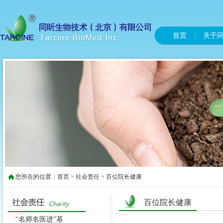
首页
关于
您所在的位置：
首页
>
社会责任
> 百位院长健康
百位院长健康
“名师名医进”基